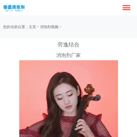
您的当前位置：
主页
>
消泡剂视频
>
劳逸结合
消泡剂厂家