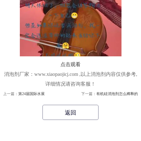
点击观看
消泡剂厂家：www.xiaopaojicj.com ,以上消泡剂内容仅供参考,
详细情况请咨询客服！
上一篇：
第24届国际水展
下一篇：
有机硅消泡剂怎么稀释的
返回