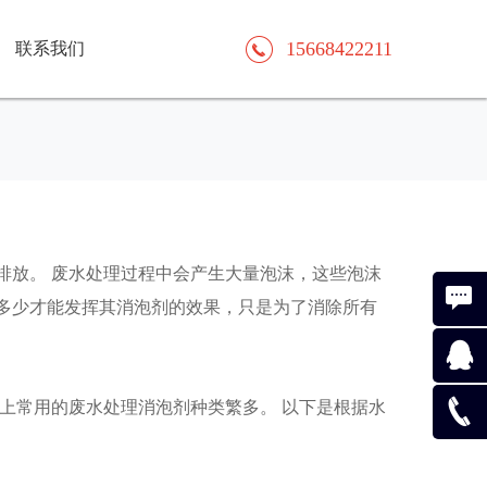
15668422211
联系我们
排放。 废水处理过程中会产生大量泡沫，这些泡沫
多少才能发挥其消泡剂的效果，只是为了消除所有
电脑在
上常用的废水处理消泡剂种类繁多。 以下是根据水
线咨询
手机在
线咨询
156684