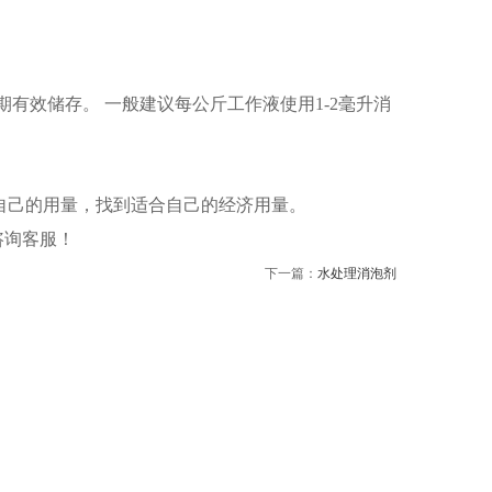
有效储存。 一般建议每公斤工作液使用1-2毫升消
自己的用量，找到适合自己的经济用量。
请咨询客服！
下一篇：
水处理消泡剂