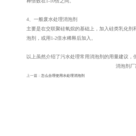
释倍数在1-10倍之间。
4、一般废水处理消泡剂
主要是在交联聚硅氧烷的基础上，加入硅类乳化剂和烃
泡剂，或用1-2倍水稀释后加入。
以上虽然介绍了污水处理常用消泡剂的用量建议，
消泡剂厂家
上一篇：
怎么合理使用水处理消泡剂