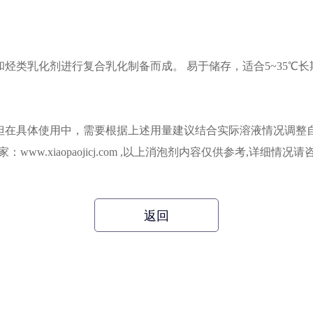
类乳化剂进行复合乳化制备而成。 易于储存，适合5~35℃长期
但在具体使用中，需要根据上述用量建议结合实际溶液情况调整
：www.xiaopaojicj.com ,以上消泡剂内容仅供参考,详细情况
返回