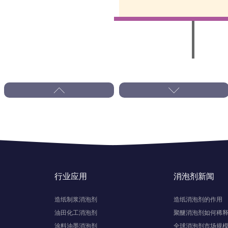
行业应用
消泡剂新闻
造纸制浆消泡剂
造纸消泡剂的作用
油田化工消泡剂
聚醚消泡剂如何稀
涂料油墨消泡剂
全球消泡剂市场规模