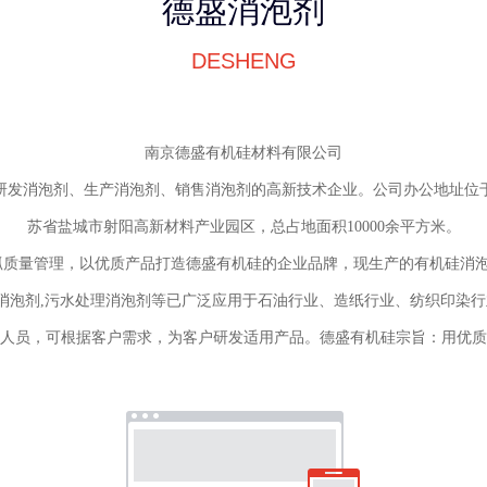
德盛消泡剂
DESHENG
南京德盛有机硅材料有限公司
业研发消泡剂、生产消泡剂、销售消泡剂的高新技术企业。公司办公地址
苏省盐城市射阳高新材料产业园区，总占地面积10000余平方米。
质量管理，以优质产品打造德盛有机硅的企业品牌，现生产的有机硅消泡剂
田消泡剂,污水处理消泡剂等已广泛应用于石油行业、造纸行业、纺织印染
人员，可根据客户需求，为客户研发适用产品。德盛有机硅宗旨：用优质