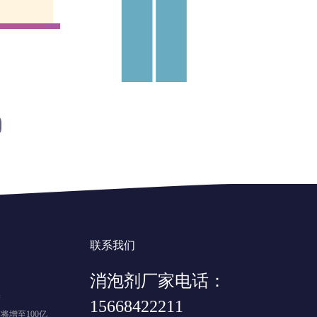
联系我们
消泡剂厂家电话：
释
15668422211
将增至100亿