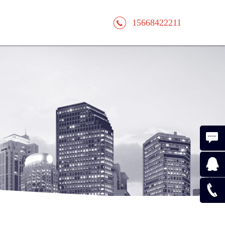
15668422211
电脑在
线咨询
手机在
线咨询
156684