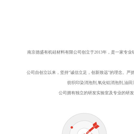
南京德盛有机硅材料有限公司创立于2013年，是一家专
公司自创立以来，坚持“诚信立足，创新致远”的理念。严抓
纺织印染消泡剂,氧化铝消泡剂,油
公司拥有独立的研发实验室及专业的研发