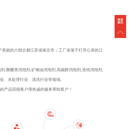
位于美丽的六朝古都江苏省南京市；工厂坐落于打开心扉的江
,聚醚类消泡剂,矿物油消泡剂,高碳醇消泡剂,造纸消泡剂,
行业、水处理行业、清洗行业等领域。
的产品回报客户用热诚的服务帮助客户！