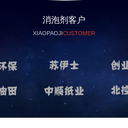
消泡剂客户
XIAOPAOJI
CUSTOMER